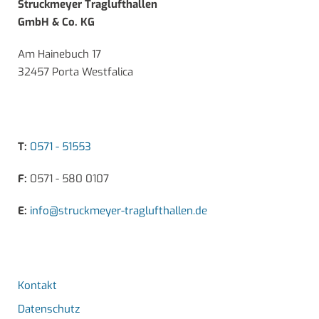
Struckmeyer Traglufthallen
GmbH & Co. KG
Am Hainebuch 17
32457 Porta Westfalica
T:
0571 - 51553
F:
0571 - 580 0107
E:
info@struckmeyer-traglufthallen.de
Kontakt
Datenschutz