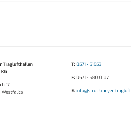
 Traglufthallen
T:
0571 - 51553
 KG
F:
0571 - 580 0107
ch 17
E:
info@struckmeyer-tragluft
 Westfalica