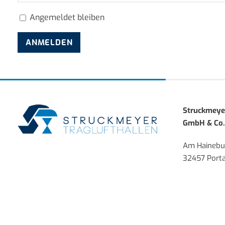
Angemeldet bleiben
ANMELDEN
Struckmeyer
GmbH & Co.
Am Hainebu
32457 Porta